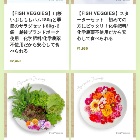
【FISH VEGGIES】山桜
【FISH VEGGIES】スタ
いぶしももハム180gと季
ーターセット 初めての
節のサラダセット80g×2
方にピッタリ！化学肥料/
袋 越後ブランドポーク
化学農薬不使用だから安
使用 化学肥料/化学農薬
心して食べられる
不使用だから安心して食
¥1,980
べられる
¥2,460