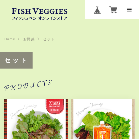
Home
お野菜
セット
セット