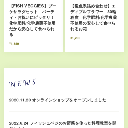
【FISH VEGGIES】ブー
【暖色系詰め合わせ】エ
ケサラダセット パーテ
ディブルフラワー 30輪
ィ・お祝いにピッタリ！
程度 化学肥料/化学農薬
化学肥料/化学農薬不使用
不使用の安心して食べら
だから安心して食べられ
れるお花
る
¥1,200
¥1,850
2020.11.20 オンラインショップをオープンしました
2022.6.24 フィッシュベジのお野菜を使った料理教室を開