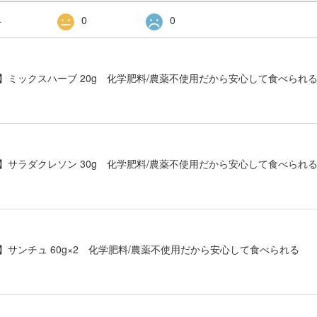
4
0
0
GIES】ミックスハーブ 20g 化学肥料/農薬不使用だから安心して食べられ
GIES】サラダクレソン 30g 化学肥料/農薬不使用だから安心して食べられ
IES】サンチュ 60g×2 化学肥料/農薬不使用だから安心して食べられる