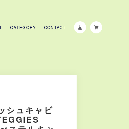
T
CATEGORY
CONTACT
ッシュキャビ
VEGGIES
Aべステルキャ