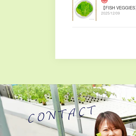
【FISH VEGG
2025/12/09
【FISH VEG
2025/08/13
【FISH VEG
2025/08/13
【FISH VEG
2025/08/13