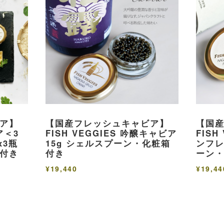
ア】
【国産フレッシュキャビア】
【国
ア＜3
FISH VEGGIES 吟醸キャビア
FISH
x3瓶
15g シェルスプーン・化粧箱
ンフレ
付き
付き
ーン
¥19,440
¥19,44