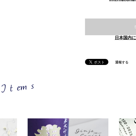
日本国内に
通報する