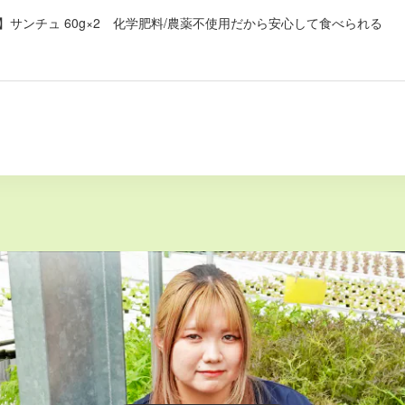
IES】サンチュ 60g×2 化学肥料/農薬不使用だから安心して食べられる
GIES】ミックスレタス 90g 化学肥料/農薬不使用だから安心して食べられ
GIES】サラダクレソン 30g 化学肥料/農薬不使用だから安心して食べられ
GIES】レッド系レタス 60g 化学肥料/農薬不使用だから安心して食べられ