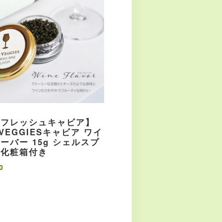
産フレッシュキャビア】
 VEGGIESキャビア ワイ
ーバー 15g シェルスプ
・化粧箱付き
0