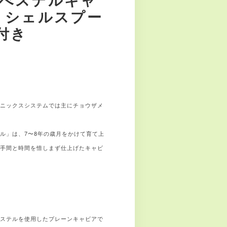
g シェルスプー
付き
ポニックスシステムでは主にチョウザメ
ル」は、7〜8年の歳月をかけて育て上
。手間と時間を惜しまず仕上げたキャビ
べステルを使用したプレーンキャビアで