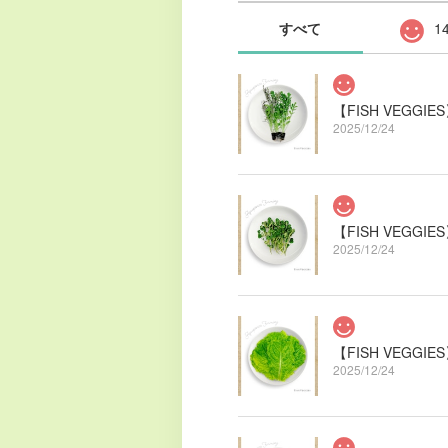
すべて
1
【FISH VEG
2025/12/24
【FISH VEG
2025/12/24
【FISH VEGG
2025/12/24