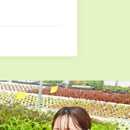
る
る
る