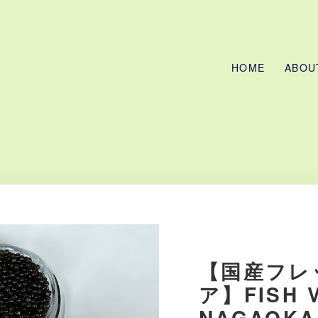
HOME
ABOU
【国産フレ
ア】FISH 
NAGAOK